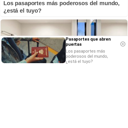
Los pasaportes más poderosos del mundo,
¿está el tuyo?
Pasaportes que abren
puertas
Los pasaportes más
poderosos del mundo,
¿está el tuyo?
El truco contra la cal
Di adiós a la cal del baño con estos
sencillos consejos