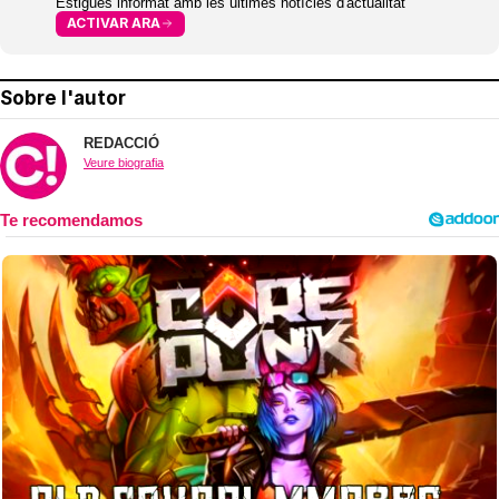
Estigues informat amb les últimes notícies d'actualitat
ACTIVAR ARA
Sobre l'autor
REDACCIÓ
Veure biografia