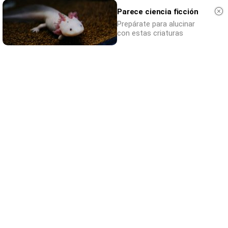
Parece ciencia ficción
Prepárate para alucinar
con estas criaturas
Parece ciencia ficción
Prepárate para alucinar con estas criaturas