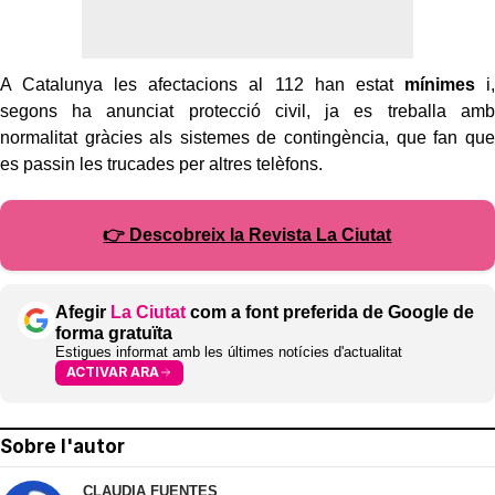
A Catalunya les afectacions al 112 han estat
mínimes
i,
segons ha anunciat protecció civil, ja es treballa amb
normalitat gràcies als sistemes de contingència, que fan que
es passin les trucades per altres telèfons.
👉 Descobreix la Revista La Ciutat
Afegir
La Ciutat
com a font preferida de Google de
forma gratuïta
Estigues informat amb les últimes notícies d'actualitat
ACTIVAR ARA
Sobre l'autor
CLAUDIA FUENTES