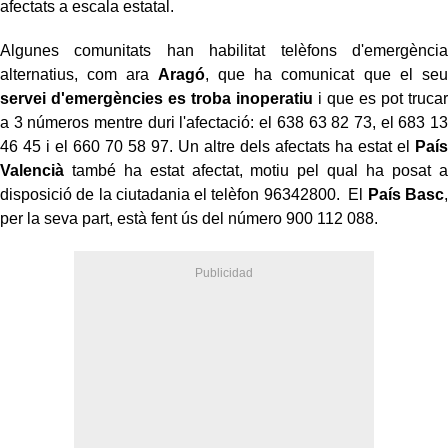
afectats a escala estatal.
Algunes comunitats han habilitat telèfons d'emergència
alternatius, com ara
Aragó
, que ha comunicat que el seu
servei d'emergències es troba inoperatiu
i que es pot trucar
a 3 números mentre duri l'afectació: el 638 63 82 73, el 683 13
46 45 i el 660 70 58 97. Un altre dels afectats ha estat el
País
Valencià
també ha estat afectat, motiu pel qual ha posat a
disposició de la ciutadania el telèfon 96342800. El
País Basc
,
per la seva part, està fent ús del número 900 112 088.