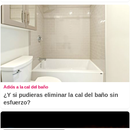
Adiós a la cal del baño
¿Y si pudieras eliminar la cal del baño sin
esfuerzo?