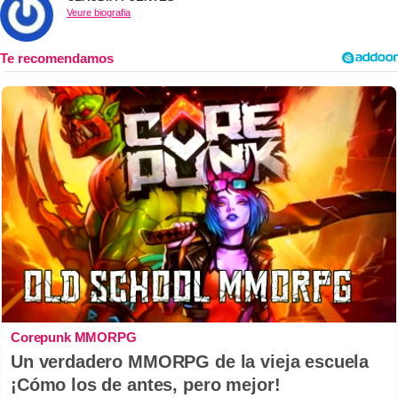
Veure biografia
Corepunk MMORPG
Un verdadero MMORPG de la vieja escuela
¡Cómo los de antes, pero mejor!