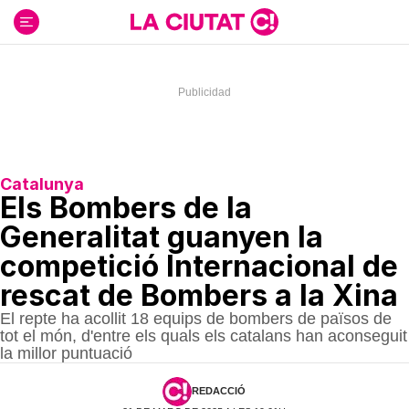
Ir
al
contenido
Catalunya
Els Bombers de la
Generalitat guanyen la
competició Internacional de
rescat de Bombers a la Xina
El repte ha acollit 18 equips de bombers de països de
tot el món, d'entre els quals els catalans han aconseguit
la millor puntuació
REDACCIÓ