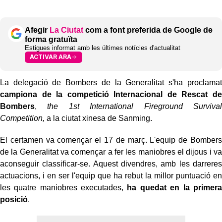
Afegir
La Ciutat
com a font preferida de Google de
forma gratuïta
Estigues informat amb les últimes notícies d'actualitat
ACTIVAR ARA
La delegació de Bombers de la Generalitat s'ha proclamat
campiona de la competició Internacional de Rescat de
Bombers
,
the 1st International Fireground Survival
Competition,
a la ciutat xinesa de Sanming.
El certamen va començar el 17 de març. L'equip de Bombers
de la Generalitat va començar a fer les maniobres el dijous i va
aconseguir classificar-se. Aquest divendres, amb les darreres
actuacions, i en ser l'equip que ha rebut la millor puntuació en
les quatre maniobres executades,
ha quedat en la primera
posició
.