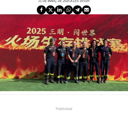
21 DE MARÇ DE 2025 A LES 19:01H