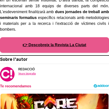
en un escenari sense visibilitat. D'altra banda, la competició
internacional amb 18 equips de diverses parts del món.
L'esdeveniment finalitzarà amb
dues jornades de treball amb
seminaris formatius
específics relacionats amb metodologies
i materials per a la recerca i l'extracció de víctimes civils i
bombers.
👉 Descobreix la Revista La Ciutat
Sobre l'autor
REDACCIÓ
Veure biografia