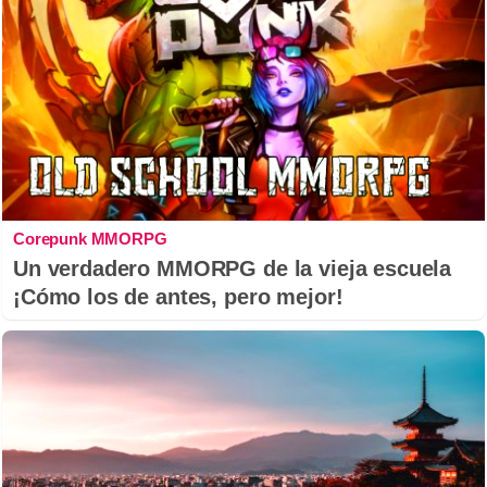
Corepunk MMORPG
Un verdadero MMORPG de la vieja escuela
¡Cómo los de antes, pero mejor!