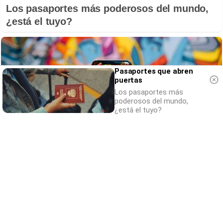
Los pasaportes más poderosos del mundo,
¿está el tuyo?
Pasaportes que abren
puertas
Los pasaportes más
poderosos del mundo,
¿está el tuyo?
Apps que cambiarán tu vida
¿Y si estas apps desconocidas cambiaran tu
rutina?