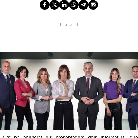
3Cat ha anunciat els presentadors dels informatius, que