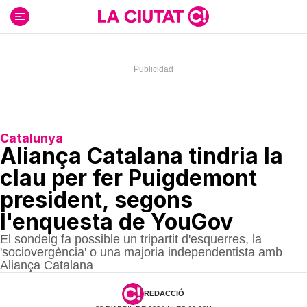
Ir
al
contenido
Catalunya
Aliança Catalana tindria la
clau per fer Puigdemont
president, segons
l'enquesta de YouGov
El sondeig fa possible un tripartit d'esquerres, la
'sociovergència' o una majoria independentista amb
Aliança Catalana
REDACCIÓ