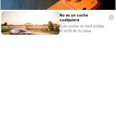
No es un coche
cualquiera
Este coche te hará olvidar
el sofá de tu casa
Lleva el estilo en la mano
¿Sientes que tu iPhone completa tu look?