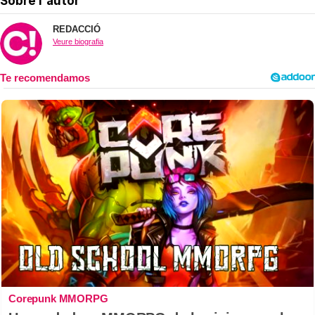
Sobre l'autor
REDACCIÓ
Veure biografia
Corepunk MMORPG