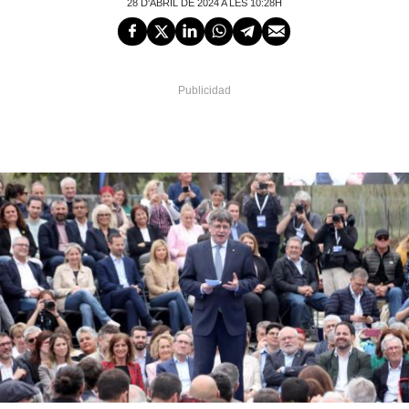
28 D'ABRIL DE 2024 A LES 10:28H