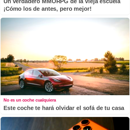
Un verdadero MMORPG de la vieja escuela
¡Cómo los de antes, pero mejor!
No es un coche cualquiera
Este coche te hará olvidar el sofá de tu casa