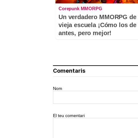
Corepunk MMORPG
Un verdadero MMORPG de 
vieja escuela ¡Cómo los de
antes, pero mejor!
Comentaris
Nom
El teu comentari