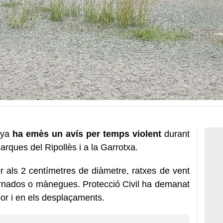
nya
ha emès un avís per temps violent
durant
rques del Ripollès i a la Garrotxa.
or als 2 centímetres de diàmetre, ratxes de vent
tornados o mànegues. Protecció Civil ha demanat
rior i en els desplaçaments.