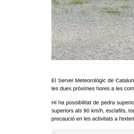
El Servei Meteorològic de Catalu
les dues pròximes hores a les coma
Hi ha possibilitat de pedra superi
superiors als 90 km/h, esclafits, 
precaució en les activitats a l'exte