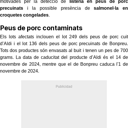
motivades per la detecció de
listèria en peus de porc
precuinats
i la possible presència de
salmonel·la en
croquetes congelades
.
Peus de porc contaminats
Els lots afectats inclouen el lot 249 dels peus de porc cuit
d’Aldi i el lot 136 dels peus de porc precuinats de Bonpreu.
Tots dos productes són envasats al buit i tenen un pes de 700
grams. La data de caducitat del producte d’Aldi és el 14 de
novembre de 2024, mentre que el de Bonpreu caduca l'1 de
novembre de 2024.