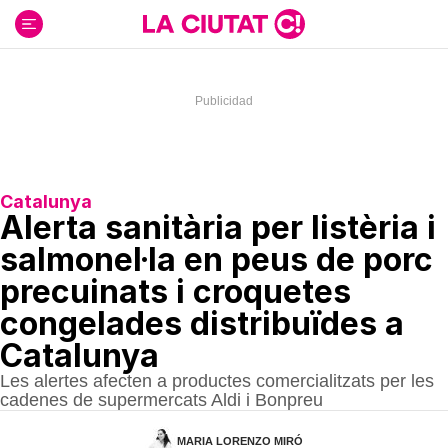
Ir
al
contenido
Catalunya
Alerta sanitària per listèria i
salmonel·la en peus de porc
precuinats i croquetes
congelades distribuïdes a
Catalunya
Les alertes afecten a productes comercialitzats per les
cadenes de supermercats Aldi i Bonpreu
MARIA LORENZO MIRÓ