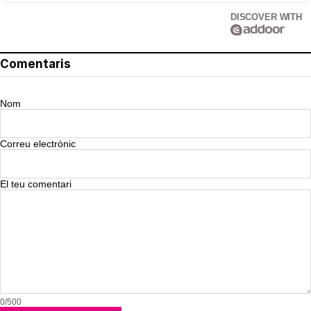
DISCOVER WITH
Comentaris
Nom
Correu electrònic
El teu comentari
0/500