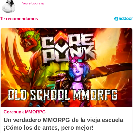
Veure biografia
Corepunk MMORPG
Un verdadero MMORPG de la vieja escuela
¡Cómo los de antes, pero mejor!