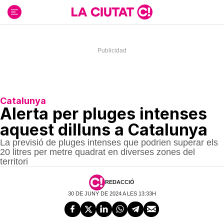
Ir
al
contenido
Catalunya
Alerta per pluges intenses
aquest dilluns a Catalunya
La previsió de pluges intenses que podrien superar els
20 litres per metre quadrat en diverses zones del
territori
REDACCIÓ
30 DE JUNY DE 2024 A LES 13:33H