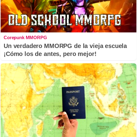
Corepunk MMORPG
Un verdadero MMORPG de la vieja escuela
¡Cómo los de antes, pero mejor!