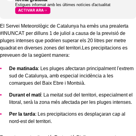
Estigues informat amb les últimes notícies d'actualitat
ACTIVAR ARA
El Servei Meteorològic de Catalunya ha emès una prealerta
#INUNCAT per dilluns 1 de juliol a causa de la previsió de
pluges intenses que podrien superar els 20 litres per metre
quadrat en diverses zones del territori.Les precipitacions es
preveuen de la següent manera:
De matinada
: Les pluges afectaran principalment l'extrem
sud de Catalunya, amb especial incidència a les
comarques del Baix Ebre i Montsià.
Durant el matí
: La meitat sud del territori, especialment el
litoral, serà la zona més afectada per les pluges intenses.
Per la tarda
: Les precipitacions es desplaçaran cap al
nord-est del territori.