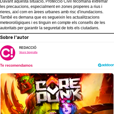
Davant aquesta situació, Protecció Civil recomana extremar
les precaucions, especialment en zones properes a rius i
rieres, així com en àrees urbanes amb risc d'inundacions.
També es demana que es segueixin les actualitzacions
meteorològiques i es tinguin en compte els consells de les
autoritats per garantir la seguretat de tots els ciutadans.
Sobre l'autor
REDACCIÓ
Veure biografia