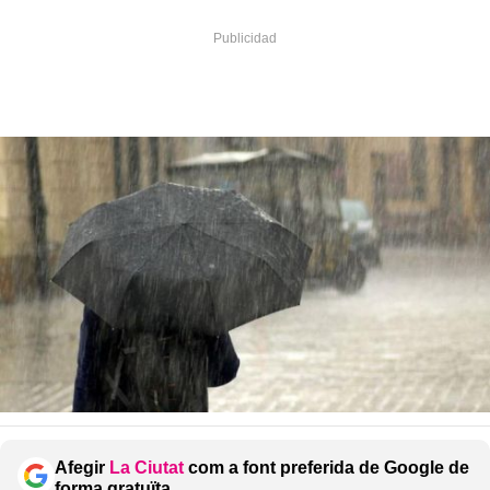
Afegir
La Ciutat
com a font preferida de Google de
forma gratuïta