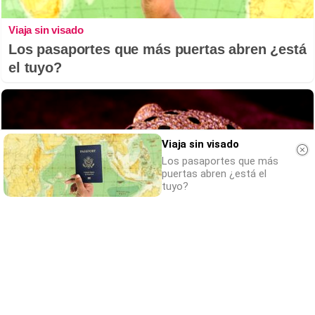
Viaja sin visado
Los pasaportes que más puertas abren ¿está
el tuyo?
Viaja sin visado
Los pasaportes que más
puertas abren ¿está el
tuyo?
Belleza indomable
El diamante que simboliza la feminidad