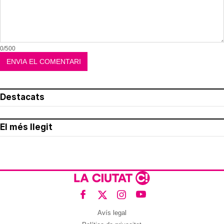
0/500
Destacats
El més llegit
Avís legal