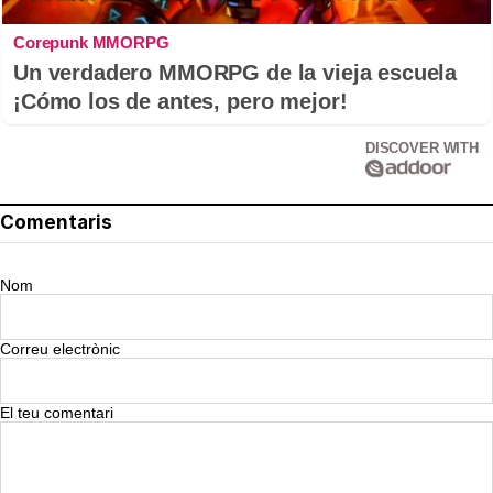
Corepunk MMORPG
Un verdadero MMORPG de la vieja escuela
¡Cómo los de antes, pero mejor!
DISCOVER WITH
Comentaris
Nom
Correu electrònic
El teu comentari