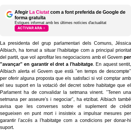
Afegir
La Ciutat
com a font preferida de Google de
forma gratuïta
Estigues informat amb les últimes notícies d'actualitat
ACTIVAR ARA
La presidenta del grup parlamentari dels Comuns, Jéssica
Albiach, ha tornat a situar l'habitatge com a principal prioritat
del partit, que vol aprofitar les negociacions amb el Govern
per
"avançar" en garantir el dret a l'habitatge
. En aquest sentit,
Albiach alerta el Govern que està "en temps de descompte"
per oferir alguna proposta que els satisfaci si vol comptar amb
el seu suport en la votació del decret sobre habitatge que el
Parlament ha de convalidar la setmana vinent. "Tenen una
setmana per asseure's i negociar", ha etzibat. Albiach també
avisa que les converses sobre el suplement de crèdit
segueixen en punt mort i insisteix a impulsar mesures per
garantir l'accés a l'habitatge com a condicions per donar-hi
suport.