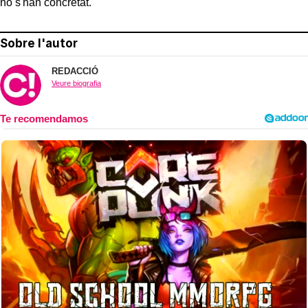
no s'han concretat.
Sobre l'autor
REDACCIÓ
Veure biografia