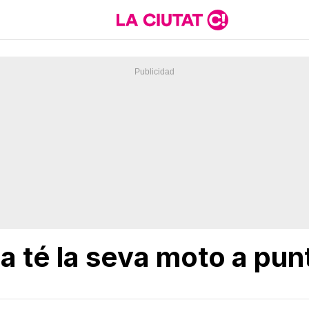
a té la seva moto a punt