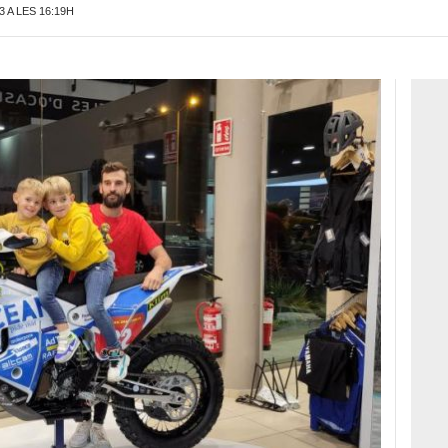
 A LES 16:19H