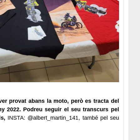
er provat abans la moto, però es tracta del
ny 2022. Podreu seguir el seu transcurs pel
ls,
INSTA: @albert_martin_141, també pel seu