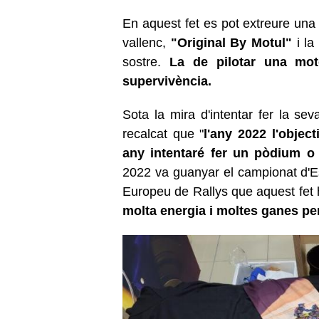
En aquest fet es pot extreure una 
vallenc,
"Original By Motul"
i la
sostre.
La de pilotar una mot
supervivència.
Sota la mira d'intentar fer la sev
recalcat que "
l'any 2022 l'objec
any intentaré fer un pòdium o 
2022 va guanyar el campionat d'E
Europeu de Rallys que aquest fet 
molta energia i moltes ganes pe