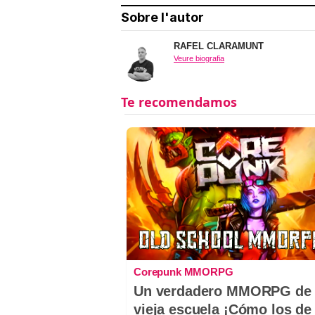
Sobre l'autor
RAFEL CLARAMUNT
Veure biografia
Corepunk MMORPG
Un verdadero MMORPG de 
vieja escuela ¡Cómo los de