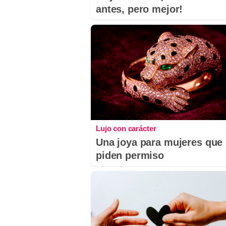
antes, pero mejor!
Lujo con carácter
Una joya para mujeres que
piden permiso