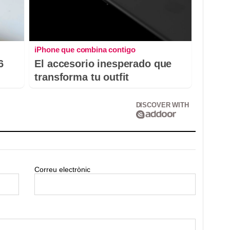
iPhone que combina contigo
6
El accesorio inesperado que
transforma tu outfit
DISCOVER WITH
Correu electrònic