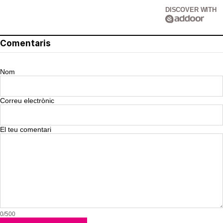
DISCOVER WITH
Comentaris
Nom
Correu electrònic
El teu comentari
0/500