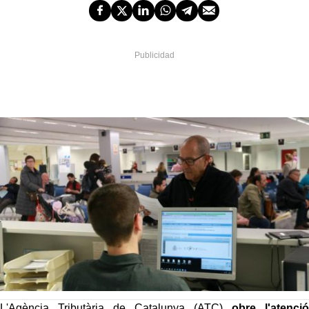
L'Agència Tributària de Catalunya (ATC)
obre l'atenció