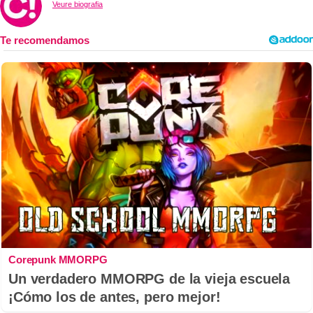
Veure biografia
Corepunk MMORPG
Un verdadero MMORPG de la vieja escuela
¡Cómo los de antes, pero mejor!