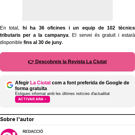
En total,
hi ha 36 oficines i un equip de 102 tècnics
tributaris per a la campanya
. El servei és gratuït i estarà
disponible
fins al 30 de juny
.
👉 Descobreix la Revista La Ciutat
Afegir
La Ciutat
com a font preferida de Google de
forma gratuïta
Estigues informat amb les últimes notícies d'actualitat
ACTIVAR ARA
Sobre l'autor
REDACCIÓ