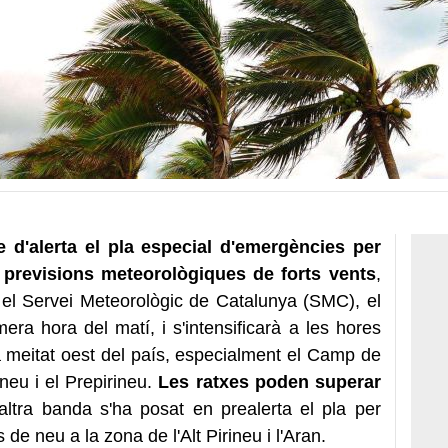
e d'alerta el pla especial d'emergències per
s previsions meteorològiques de forts vents
,
el Servei Meteorològic de Catalunya (SMC), el
ra hora del matí, i s'intensificarà a les hores
 la meitat oest del país, especialment el Camp de
ineu i el Prepirineu.
Les ratxes poden superar
'altra banda s'ha posat en prealerta el pla per
e neu a la zona de l'Alt Pirineu i l'Aran.