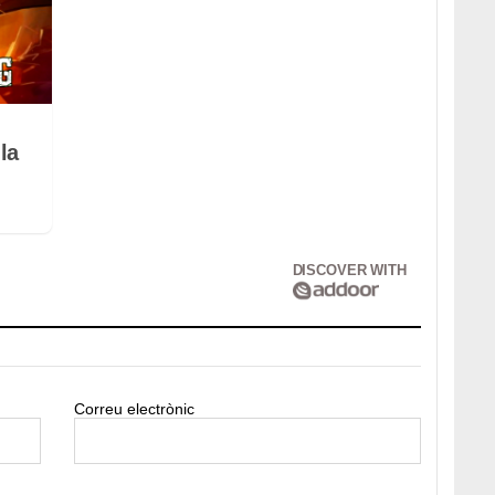
la
DISCOVER WITH
Correu electrònic