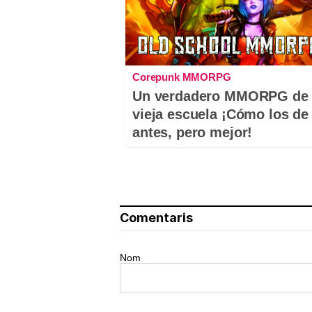
Corepunk MMORPG
Un verdadero MMORPG de 
vieja escuela ¡Cómo los de
antes, pero mejor!
Comentaris
Nom