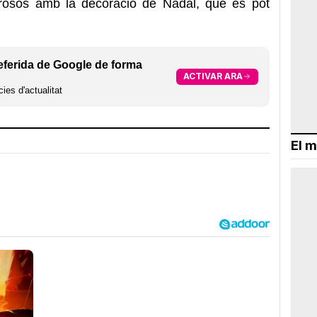
rosos amb la decoració de Nadal, que es pot
eferida de Google de forma
ACTIVAR ARA
ies d'actualitat
El m