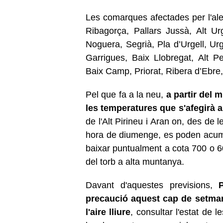
Les comarques afectades per l'aler
Ribagorça, Pallars Jussà, Alt Ur
Noguera, Segrià, Pla d’Urgell, Ur
Garrigues, Baix Llobregat, Alt 
Baix Camp, Priorat, Ribera d’Ebre, 
Pel que fa a la neu,
a partir del 
les temperatures que s'afegirà a
de l'Alt Pirineu i Aran on, des de l
hora de diumenge, es poden acumu
baixar puntualment a cota 700 o 6
del torb a alta muntanya.
Davant d'aquestes previsions,
precaució aquest cap de setmana
l'aire lliure
, consultar l'estat de 