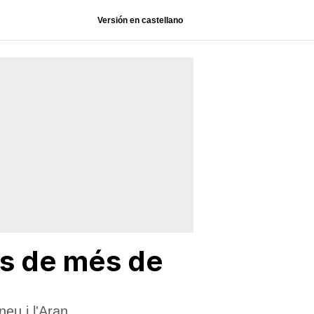
Versión en castellano
ts de més de
neu i l'Aran