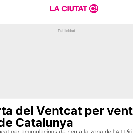
rta del Ventcat per ven
de Catalunya
cat per acumulacions de neu a la zona de l'Alt Piri