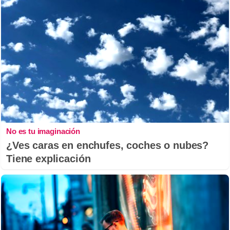
No es tu imaginación
¿Ves caras en enchufes, coches o nubes?
Tiene explicación