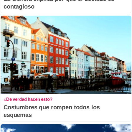
contagioso
¿De verdad hacen esto?
Costumbres que rompen todos los
esquemas