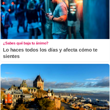
¿Sabes qué baja tu ánimo?
Lo haces todos los días y afecta cómo te
sientes