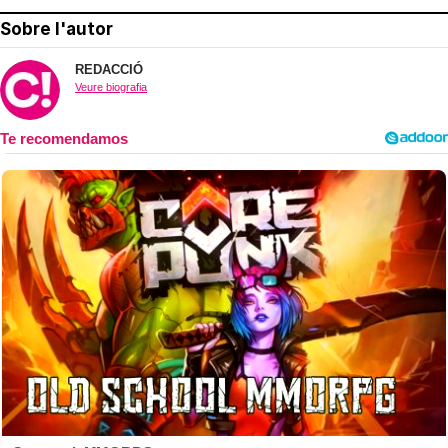
Sobre l'autor
REDACCIÓ
Veure biografia