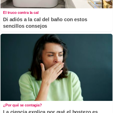
El truco contra la cal
Di adiós a la cal del baño con estos
sencillos consejos
¿Por qué se contagia?
La ciencia explica por qué el bostezo es