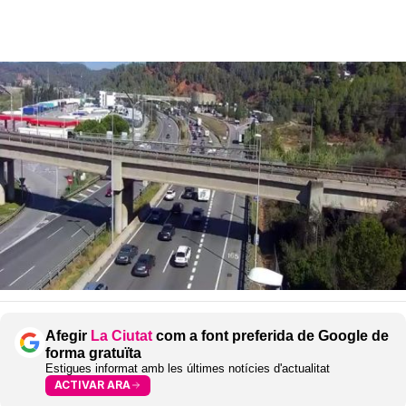
Afegir
La Ciutat
com a font preferida de Google de
forma gratuïta
Estigues informat amb les últimes notícies d'actualitat
ACTIVAR ARA