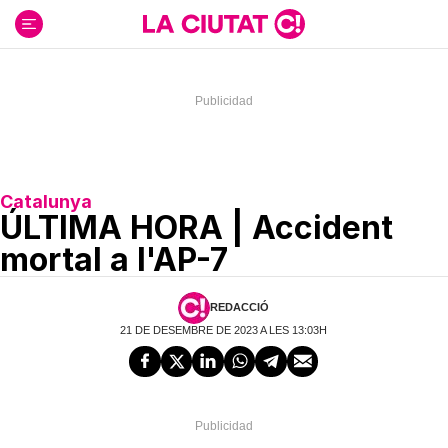
Ir
al
contenido
Catalunya
ÚLTIMA HORA | Accident
mortal a l'AP-7
REDACCIÓ
21 DE DESEMBRE DE 2023 A LES 13:03H