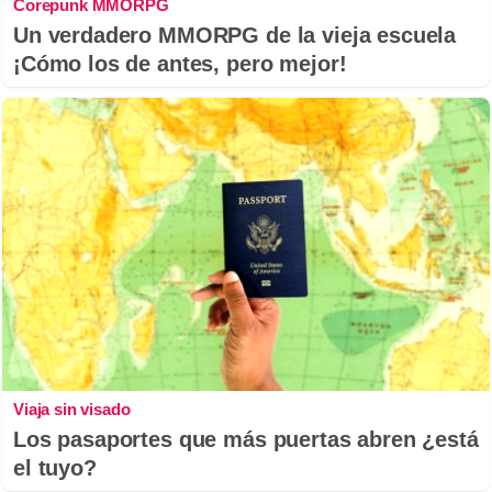
Corepunk MMORPG
Un verdadero MMORPG de la vieja escuela
¡Cómo los de antes, pero mejor!
Viaja sin visado
Los pasaportes que más puertas abren ¿está
el tuyo?