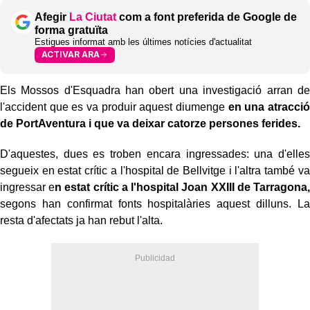
Afegir
La Ciutat
com a font preferida de Google de
forma gratuïta
Estigues informat amb les últimes notícies d'actualitat
ACTIVAR ARA
Els Mossos d'Esquadra han obert una investigació arran de
l'accident que es va produir aquest diumenge
en una atracció
de PortAventura i que va deixar catorze persones ferides.
D'aquestes, dues es troben encara ingressades: una d'elles
segueix en estat crític a l'hospital de Bellvitge i l'altra també va
ingressar e
n estat crític a l'hospital Joan XXIII de Tarragona,
segons han confirmat fonts hospitalàries aquest dilluns. La
resta d'afectats ja han rebut l'alta.