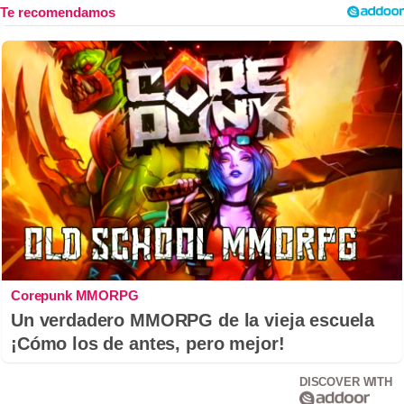
Corepunk MMORPG
Un verdadero MMORPG de la vieja escuela
¡Cómo los de antes, pero mejor!
DISCOVER WITH