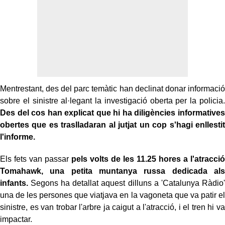
Mentrestant, des del parc temàtic han declinat donar informació
sobre el sinistre al·legant la investigació oberta per la policia.
Des del cos han explicat que hi ha diligències informatives
obertes que es traslladaran al jutjat un cop s'hagi enllestit
l'informe.
Els fets van passar
pels volts de les 11.25 hores a l'atracció
Tomahawk, una petita muntanya russa dedicada als
infants.
Segons ha detallat aquest dilluns a 'Catalunya Ràdio'
una de les persones que viatjava en la vagoneta que va patir el
sinistre, es van trobar l'arbre ja caigut a l'atracció, i el tren hi va
impactar.