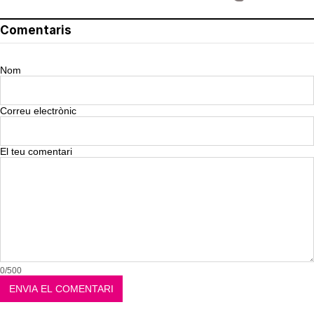
Comentaris
Nom
Correu electrònic
El teu comentari
0/500