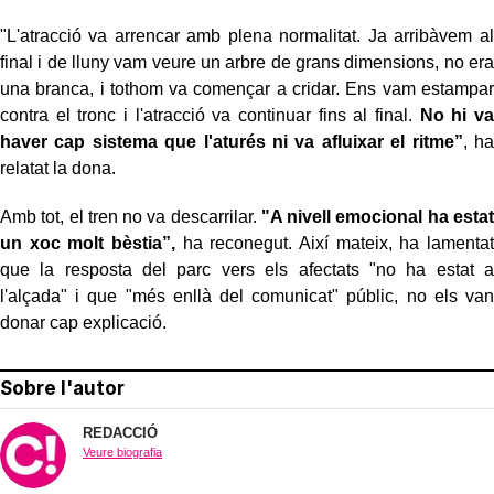
"L'atracció va arrencar amb plena normalitat. Ja arribàvem al
final i de lluny vam veure un arbre de grans dimensions, no era
una branca, i tothom va començar a cridar. Ens vam estampar
contra el tronc i l'atracció va continuar fins al final.
No hi va
haver cap sistema que l'aturés ni va afluixar el ritme”
, ha
relatat la dona.
Amb tot, el tren no va descarrilar.
"A nivell emocional ha estat
un xoc molt bèstia”,
ha reconegut. Així mateix, ha lamentat
que la resposta del parc vers els afectats "no ha estat a
l'alçada" i que "més enllà del comunicat" públic, no els van
donar cap explicació.
Sobre l'autor
REDACCIÓ
Veure biografia