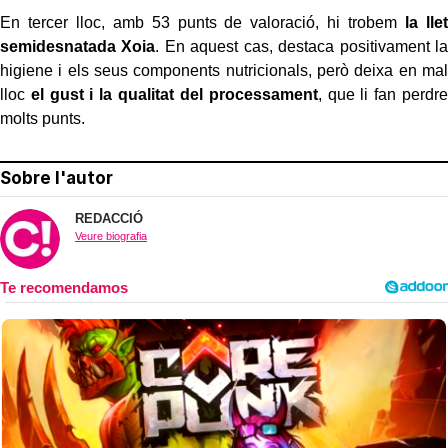
En tercer lloc, amb 53 punts de valoració, hi trobem
la llet
semidesnatada Xoia
. En aquest cas, destaca positivament la
higiene i els seus components nutricionals, però deixa en mal
lloc
el gust i la qualitat del processament
, que li fan perdre
molts punts.
Sobre l'autor
REDACCIÓ
Veure biografia