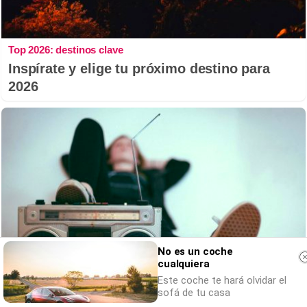
Top 2026: destinos clave
Inspírate y elige tu próximo destino para
2026
No es un coche
cualquiera
Este coche te hará olvidar el
sofá de tu casa
Canciones que marcan