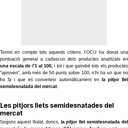
Tenint en compte tots aquests criteris, l'OCU ha donat una
puntuació general a cadascun dels productes analitzats en
una escala de l'1 al 100,
i tot i que gairebé tots els productes
“aproven”, amb més de 50 punts sobre 100, n'hi ha un que no
ho fa i que es converteix automàticament en
la pitjor llet
semidesnatada del mercat
.
Les pitjors llets semidesnatades del
mercat
Segons aquest llistat, doncs,
la pitjor llet semidesnatada del