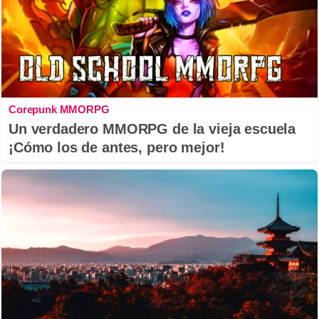
Corepunk MMORPG
Un verdadero MMORPG de la vieja escuela
¡Cómo los de antes, pero mejor!