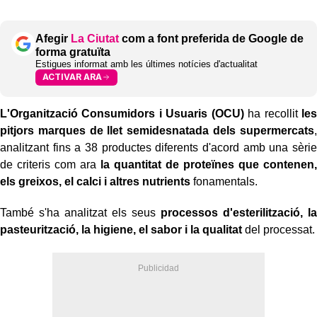
Afegir
La Ciutat
com a font preferida de Google de
forma gratuïta
Estigues informat amb les últimes notícies d'actualitat
ACTIVAR ARA
L'Organització Consumidors i Usuaris (OCU)
ha recollit
les
pitjors marques de llet semidesnatada dels supermercats
,
analitzant fins a 38 productes diferents d'acord amb una sèrie
de criteris com ara
la quantitat de proteïnes que contenen,
els greixos, el calci i altres nutrients
fonamentals.
També s'ha analitzat els seus
processos d'esterilització, la
pasteurització, la higiene, el sabor i la qualitat
del processat.