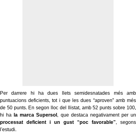
Per darrere hi ha dues llets semidesnatades més amb
puntuacions deficients, tot i que les dues “aproven” amb més
de 50 punts. En segon lloc del llistat, amb 52 punts sobre 100,
hi ha
la marca Supersol
, que destaca negativament per un
processat deficient i un gust “poc favorable”
, segons
l'estudi.