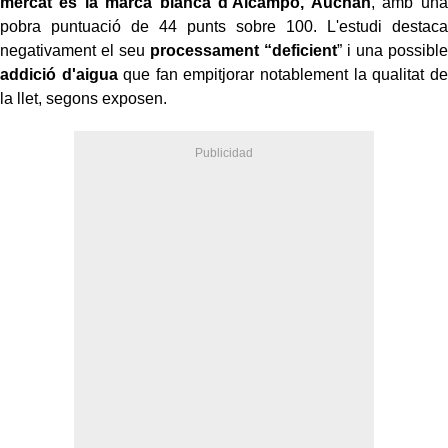
mercat és la marca blanca d'Alcampo, Auchan
, amb una
pobra puntuació de 44 punts sobre 100. L'estudi destaca
negativament el seu
processament “deficient
” i una possible
addició d'aigua
que fan empitjorar notablement la qualitat de
la llet, segons exposen.