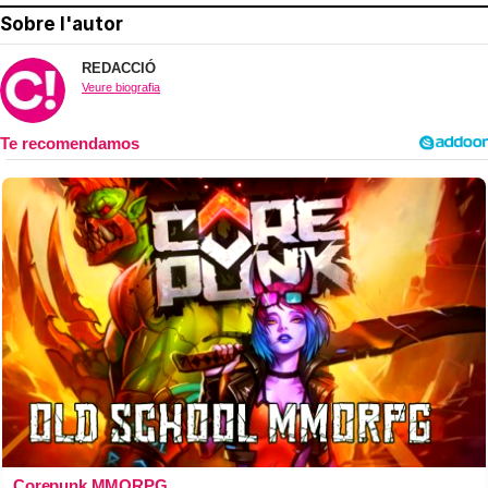
Sobre l'autor
REDACCIÓ
Veure biografia
Corepunk MMORPG