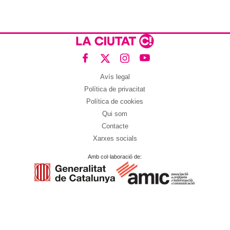
Avís legal
Política de privacitat
Política de cookies
Qui som
Contacte
Xarxes socials
Amb col·laboració de: