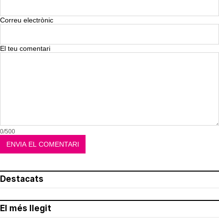
Correu electrònic
El teu comentari
0/500
Destacats
El més llegit