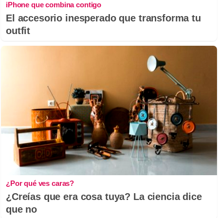
iPhone que combina contigo
El accesorio inesperado que transforma tu
outfit
¿Por qué ves caras?
¿Creías que era cosa tuya? La ciencia dice
que no