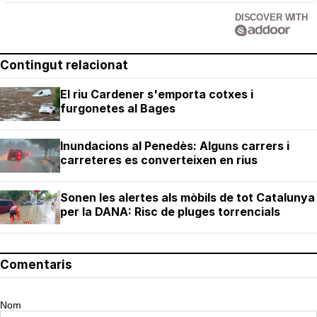
DISCOVER WITH
Contingut relacionat
El riu Cardener s'emporta cotxes i
furgonetes al Bages
Inundacions al Penedès: Alguns carrers i
carreteres es converteixen en rius
Sonen les alertes als mòbils de tot Catalunya
per la DANA: Risc de pluges torrencials
Comentaris
Nom