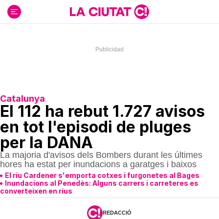
Ir
al
contenido
Catalunya
El 112 ha rebut 1.727 avisos
en tot l'episodi de pluges
per la DANA
La majoria d'avisos dels Bombers durant les últimes
hores ha estat per inundacions a garatges i baixos
El riu Cardener s'emporta cotxes i furgonetes al Bages
Inundacions al Penedès: Alguns carrers i carreteres es
converteixen en rius
REDACCIÓ