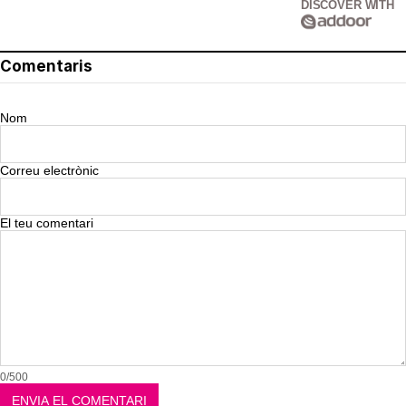
DISCOVER WITH
Comentaris
Nom
Correu electrònic
El teu comentari
0/500