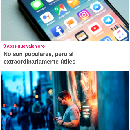
9 apps que valen oro
No son populares, pero sí
extraordinariamente útiles