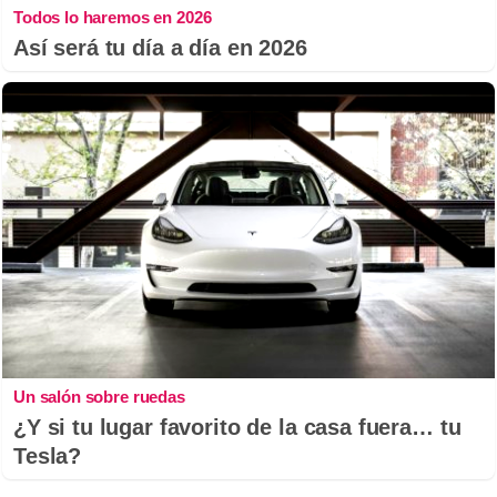
Todos lo haremos en 2026
Así será tu día a día en 2026
Un salón sobre ruedas
¿Y si tu lugar favorito de la casa fuera… tu
Tesla?