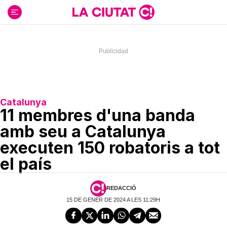
Ir
al
contenido
Catalunya
11 membres d'una banda
amb seu a Catalunya
executen 150 robatoris a tot
el país
REDACCIÓ
15 DE GENER DE 2024 A LES 11:29H