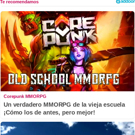
Corepunk MMORPG
Un verdadero MMORPG de la vieja escuela
¡Cómo los de antes, pero mejor!