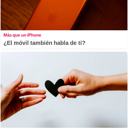
Más que un iPhone
¿El móvil también habla de ti?