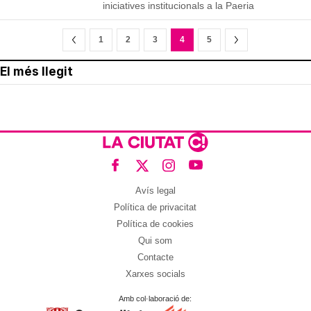
iniciatives institucionals a la Paeria
1
2
3
4
5
El més llegit
Avís legal
Política de privacitat
Política de cookies
Qui som
Contacte
Xarxes socials
Amb col·laboració de: