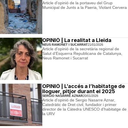
Article d'opinió de la portaveu del Grup
Municipal de Junts a la Paeria, Violant Cervera
OPINIÓ | La realitat a Lleida
NEUS RAMONET I SUCARRAT
21/01/2026
Article d'opinió de la secretària regional de
Salut d’Esquerra Republicana de Catalunya,
Neus Ramonet i Sucarrat
OPINIÓ | L’accés a l’habitatge de
lloguer, pitjor durant el 2025
SERGIO NASARRE AZNAR
20/01/2026
Article d'opinió de Sergio Nasarre Aznar,
Catedràtic de Dret civil, fundador i primer
director de la Càtedra UNESCO d'habitatge de
la URV