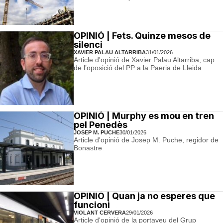
OPINIÓ | Fets. Quinze mesos de
silenci
XAVIER PALAU ALTARRIBA
31/01/2026
Article d'opinió de Xavier Palau Altarriba, cap
de l’oposició del PP a la Paeria de Lleida
OPINIÓ | Murphy es mou en tren
pel Penedès
JOSEP M. PUCHE
30/01/2026
Article d'opinió de Josep M. Puche, regidor de
Bonastre
OPINIÓ | Quan ja no esperes que
funcioni
VIOLANT CERVERA
29/01/2026
Article d'opinió de la portaveu del Grup