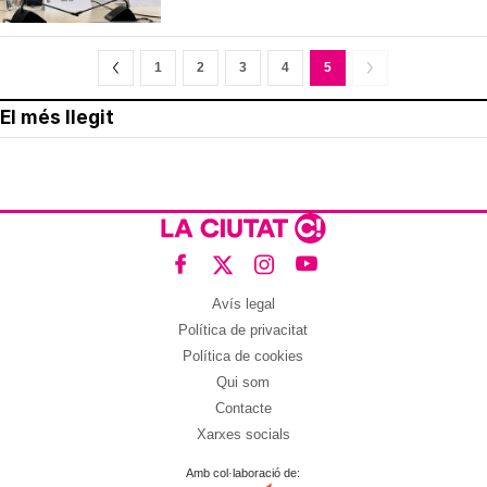
1
2
3
4
5
El més llegit
Avís legal
Política de privacitat
Política de cookies
Qui som
Contacte
Xarxes socials
Amb col·laboració de: