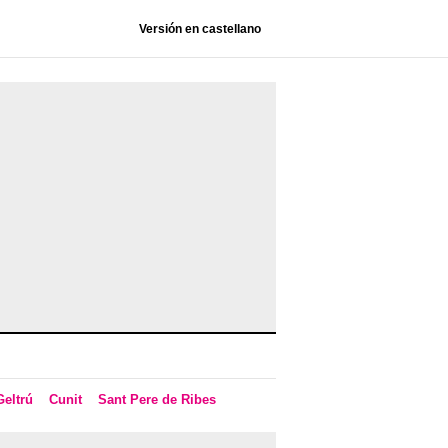
Versión en castellano
Geltrú
Cunit
Sant Pere de Ribes