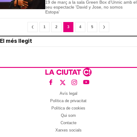
19 de març a la sala Green Box d’Unnic amb el
seu espectacle 'David y Jose, no somos
Estopa'
1
2
3
4
5
El més llegit
Avís legal
Política de privacitat
Política de cookies
Qui som
Contacte
Xarxes socials