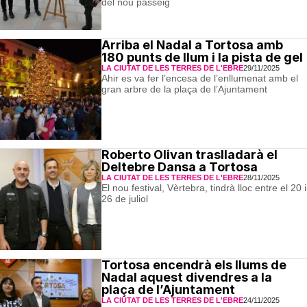
del nou passeig
Arriba el Nadal a Tortosa amb
180 punts de llum i la pista de gel
LA CIUTAT DE LES TERRES DE L'EBRE
29/11/2025
Ahir es va fer l’encesa de l’enllumenat amb el
gran arbre de la plaça de l’Ajuntament
Roberto Olivan traslladarà el
Deltebre Dansa a Tortosa
LA CIUTAT DE LES TERRES DE L'EBRE
28/11/2025
El nou festival, Vèrtebra, tindrà lloc entre el 20 i
26 de juliol
Tortosa encendrà els llums de
Nadal aquest divendres a la
plaça de l’Ajuntament
LA CIUTAT DE LES TERRES DE L'EBRE
24/11/2025