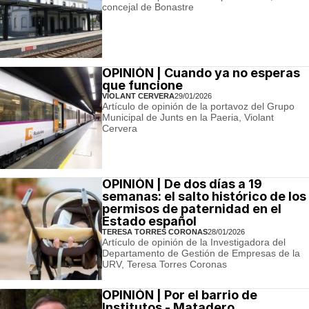
concejal de Bonastre
OPINIÓN | Cuando ya no esperas
que funcione
VIOLANT CERVERA
29/01/2026
Artículo de opinión de la portavoz del Grupo
Municipal de Junts en la Paeria, Violant
Cervera
OPINIÓN | De dos días a 19
semanas: el salto histórico de los
permisos de paternidad en el
Estado español
TERESA TORRES CORONAS
28/01/2026
Artículo de opinión de la Investigadora del
Departamento de Gestión de Empresas de la
URV, Teresa Torres Coronas
OPINIÓN | Por el barrio de
Institutos - Matadero