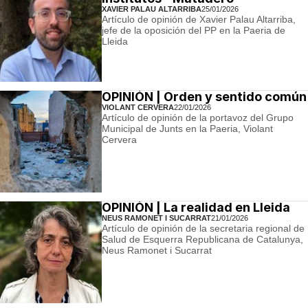
XAVIER PALAU ALTARRIBA
25/01/2026
Artículo de opinión de Xavier Palau Altarriba,
jefe de la oposición del PP en la Paeria de
Lleida
OPINIÓN | Orden y sentido común
VIOLANT CERVERA
22/01/2026
Artículo de opinión de la portavoz del Grupo
Municipal de Junts en la Paeria, Violant
Cervera
OPINIÓN | La realidad en Lleida
NEUS RAMONET I SUCARRAT
21/01/2026
Artículo de opinión de la secretaria regional de
Salud de Esquerra Republicana de Catalunya,
Neus Ramonet i Sucarrat