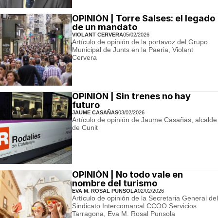
OPINIÓN | Torre Salses: el legado
de un mandato
VIOLANT CERVERA
05/02/2026
Artículo de opinión de la portavoz del Grupo
Municipal de Junts en la Paeria, Violant
Cervera
OPINIÓN | Sin trenes no hay
futuro
JAUME CASAÑAS
03/02/2026
Artículo de opinión de Jaume Casañas, alcalde
de Cunit
OPINIÓN | No todo vale en
nombre del turismo
EVA M. ROSAL PUNSOLA
02/02/2026
Artículo de opinión de la Secretaria General del
Sindicato Intercomarcal CCOO Servicios
Tarragona, Eva M. Rosal Punsola