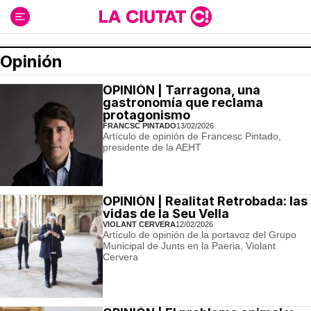
Ir
al
contenido
Opinión
OPINIÓN | Tarragona, una
gastronomía que reclama
protagonismo
FRANCSC PINTADO
13/02/2026
Artículo de opinión de Francesc Pintado,
presidente de la AEHT
OPINIÓN | Realitat Retrobada: las
vidas de la Seu Vella
VIOLANT CERVERA
12/02/2026
Artículo de opinión de la portavoz del Grupo
Municipal de Junts en la Paeria, Violant
Cervera