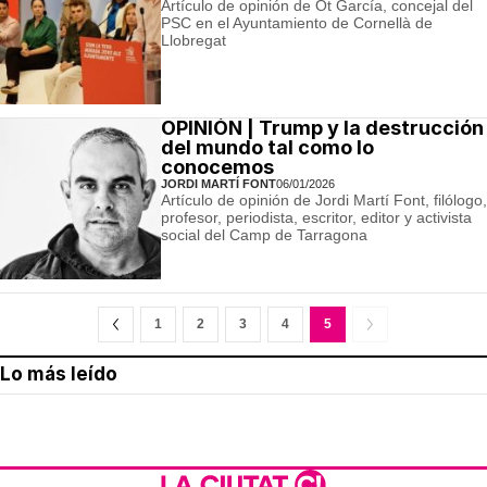
Artículo de opinión de Ot García, concejal del
PSC en el Ayuntamiento de Cornellà de
Llobregat
OPINIÓN | Trump y la destrucción
del mundo tal como lo
conocemos
JORDI MARTÍ FONT
06/01/2026
Artículo de opinión de Jordi Martí Font, filólogo,
profesor, periodista, escritor, editor y activista
social del Camp de Tarragona
1
2
3
4
5
Lo más leído