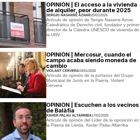
OPINIÓN | El acceso a la vivienda
de alquiler, peor durante 2025
SERGIO NASARRE AZNAR
20/01/2026
Artículo de opinión de Sergio Nasarre Aznar,
Catedrático de Derecho civil, fundador y primer
director de la Cátedra UNESCO de vivienda de
la URV
OPINIÓN | Mercosur, cuando el
campo acaba siendo moneda de
cambio
VIOLANT CERVERA
19/01/2026
Artículo de opinión de la portavoz del Grupo
Municipal de Junts en la Paeria, Violant
Cervera
OPINIÓN | Escuchen a los vecinos
de Balàfia
XAVIER PALAU ALTARRIBA
17/01/2026
Artículo de opinión del Líder de la oposición en
la Paeria de Lleida, Xavier Palau Altarriba