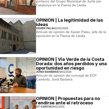
portavoz del Grupo Municipal de Junts per
Catalunya en la Paeria de Lleida
OPINIÓN | La legitimidad de las
ideas
XAVIER PALAU
11/01/2026
Artículo de opinión de Xavier Palau, jefe de la
oposición en la Paeria de Lleida
OPINIÓN | Vía Verde de la Costa
Dorada: dos años perdidos y una
oportunidad en riesgo
JORDI BARBERÀ
09/01/2026
Artículo de opinión del concejal de ECP
Cambrils, Jordi Barberà
OPINIÓN | Propuestas para no
rendirse ante el retroceso
OT GARCÍA
08/01/2026