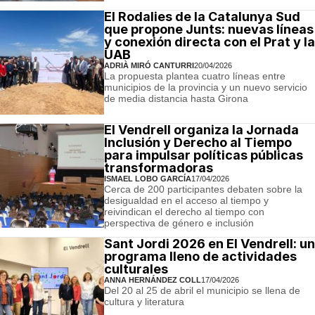
El Rodalies de la Catalunya Sud
que propone Junts: nuevas líneas
y conexión directa con el Prat y la
UAB
ADRIÀ MIRÓ CANTURRI
20/04/2026
La propuesta plantea cuatro líneas entre
municipios de la provincia y un nuevo servicio
de media distancia hasta Girona
El Vendrell organiza la Jornada
Inclusión y Derecho al Tiempo
para impulsar políticas públicas
transformadoras
ISMAEL LOBO GARCÍA
17/04/2026
Cerca de 200 participantes debaten sobre la
desigualdad en el acceso al tiempo y
reivindican el derecho al tiempo con
perspectiva de género e inclusión
Sant Jordi 2026 en El Vendrell: un
programa lleno de actividades
culturales
ANNA HERNÁNDEZ COLL
17/04/2026
Del 20 al 25 de abril el municipio se llena de
cultura y literatura