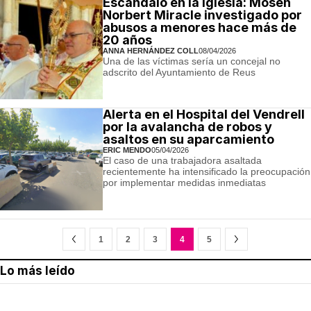
Escándalo en la Iglesia: Mosén
Norbert Miracle investigado por
abusos a menores hace más de
20 años
ANNA HERNÁNDEZ COLL
08/04/2026
Una de las víctimas sería un concejal no
adscrito del Ayuntamiento de Reus
Alerta en el Hospital del Vendrell
por la avalancha de robos y
asaltos en su aparcamiento
ERIC MENDO
05/04/2026
El caso de una trabajadora asaltada
recientemente ha intensificado la preocupación
por implementar medidas inmediatas
1
2
3
4
5
Lo más leído