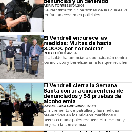
denuncias y un detenido
ADRIÀ TORRES
10/04/2026
Se identificaron 47 personas de las cuales 20
tenían antecedentes policiales
El Vendrell endurece las
medidas: Multas de hasta
3.000€ por no reciclar
REDACCIÓ
09/04/2026
El alcalde ha anunciado que actuarán contra
los incívicos y beneficiarán a los que reciclen
El Vendrell cierra la Semana
Santa con una cincuentena de
denunciados y 58 pruebas de
alcoholemia
ISMAEL LOBO GARCÍA
08/04/2026
El incremento de patrullas y las medidas
preventivas en los núcleos marítimos y
accesos municipales reducen el incivismo y
mejoran la convivencia