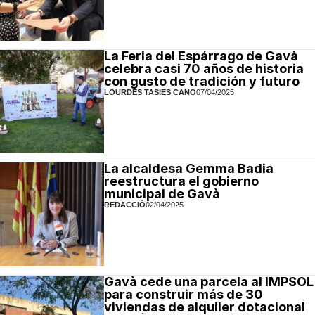
La Feria del Espárrago de Gavà
celebra casi 70 años de historia
con gusto de tradición y futuro
LOURDES TASIES CANO
07/04/2025
La alcaldesa Gemma Badia
reestructura el gobierno
municipal de Gavà
REDACCIÓ
02/04/2025
Gavà cede una parcela al IMPSOL
para construir más de 30
viviendas de alquiler dotacional