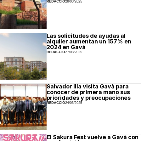
REDACCIÓ
28/03/2025
Las solicitudes de ayudas al
alquiler aumentan un 157% en
2024 en Gavà
REDACCIÓ
27/03/2025
Salvador Illa visita Gavà para
conocer de primera mano sus
prioridades y preocupaciones
REDACCIÓ
24/03/2025
El Sakura Fest vuelve a Gavà con