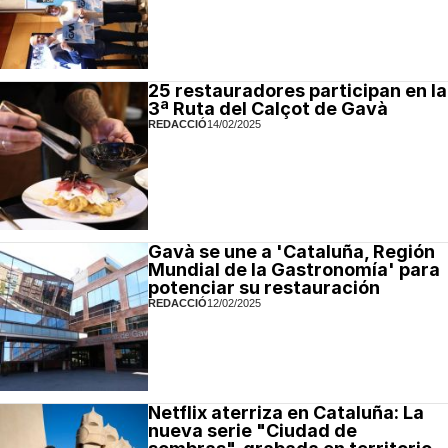
25 restauradores participan en la
3ª Ruta del Calçot de Gavà
REDACCIÓ
14/02/2025
Gavà se une a 'Cataluña, Región
Mundial de la Gastronomía' para
potenciar su restauración
REDACCIÓ
12/02/2025
Netflix aterriza en Cataluña: La
nueva serie "Ciudad de