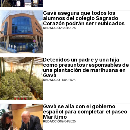
Gavà asegura que todos los
alumnos del colegio Sagrado
Corazón podrán ser reubicados
REDACCIÓ
23/04/2025
Detenidos un padre y una hija
como presuntos responsables de
una plantación de marihuana en
Gavà
REDACCIÓ
11/04/2025
Gavà se alía con el gobierno
español para completar el paseo
Marítimo
REDACCIÓ
09/04/2025