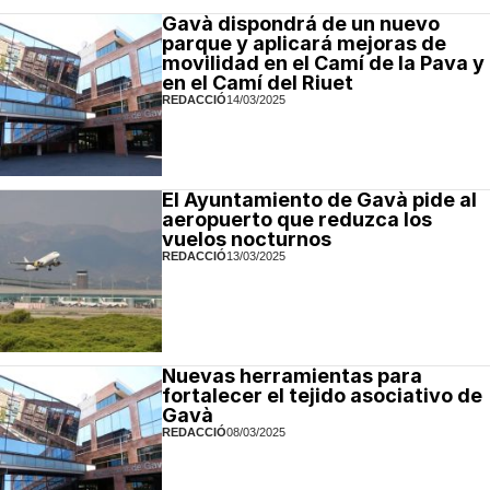
Gavà dispondrá de un nuevo
parque y aplicará mejoras de
movilidad en el Camí de la Pava y
en el Camí del Riuet
REDACCIÓ
14/03/2025
El Ayuntamiento de Gavà pide al
aeropuerto que reduzca los
vuelos nocturnos
REDACCIÓ
13/03/2025
Nuevas herramientas para
fortalecer el tejido asociativo de
Gavà
REDACCIÓ
08/03/2025