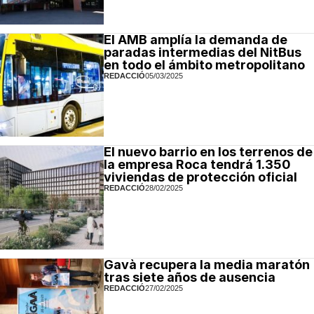
El AMB amplía la demanda de
paradas intermedias del NitBus
en todo el ámbito metropolitano
REDACCIÓ
05/03/2025
El nuevo barrio en los terrenos de
la empresa Roca tendrá 1.350
viviendas de protección oficial
REDACCIÓ
28/02/2025
Gavà recupera la media maratón
tras siete años de ausencia
REDACCIÓ
27/02/2025