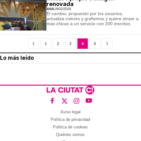
renovada
ANA
18/02/2026
El cambio, propuesto por los usuarios,
actualiza colores y grafismos y quiere atraer a
más chicas a un servicio con 200 inscritos
1
2
3
4
5
Lo más leído
Aviso legal
Política de privacidad
Política de cookies
Quiénes somos