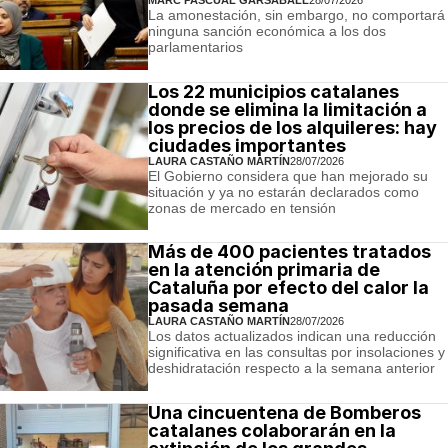
La amonestación, sin embargo, no comportará
ninguna sanción económica a los dos
parlamentarios
Los 22 municipios catalanes
donde se elimina la limitación a
los precios de los alquileres: hay
ciudades importantes
LAURA CASTAÑO MARTÍN
28/07/2026
El Gobierno considera que han mejorado su
situación y ya no estarán declarados como
zonas de mercado en tensión
Más de 400 pacientes tratados
en la atención primaria de
Cataluña por efecto del calor la
pasada semana
LAURA CASTAÑO MARTÍN
28/07/2026
Los datos actualizados indican una reducción
significativa en las consultas por insolaciones y
deshidratación respecto a la semana anterior
Una cincuentena de Bomberos
catalanes colaborarán en la